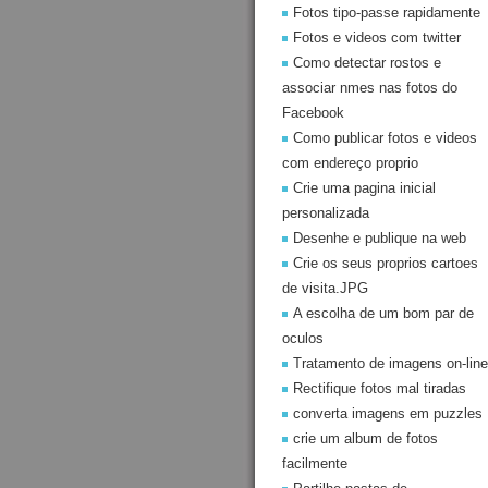
Fotos tipo-passe rapidamente
Fotos e videos com twitter
Como detectar rostos e
associar nmes nas fotos do
Facebook
Como publicar fotos e videos
com endereço proprio
Crie uma pagina inicial
personalizada
Desenhe e publique na web
Crie os seus proprios cartoes
de visita.JPG
A escolha de um bom par de
oculos
Tratamento de imagens on-line
Rectifique fotos mal tiradas
converta imagens em puzzles
crie um album de fotos
facilmente