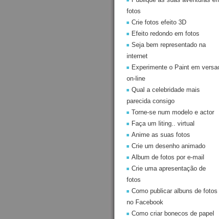
fotos
Crie fotos efeito 3D
Efeito redondo em fotos
Seja bem representado na
internet
Experimente o Paint em versa
on-line
Qual a celebridade mais
parecida consigo
Torne-se num modelo e actor
Faça um liting.. virtual
Anime as suas fotos
Crie um desenho animado
Album de fotos por e-mail
Crie uma apresentação de
fotos
Como publicar albuns de fotos
no Facebook
Como criar bonecos de papel