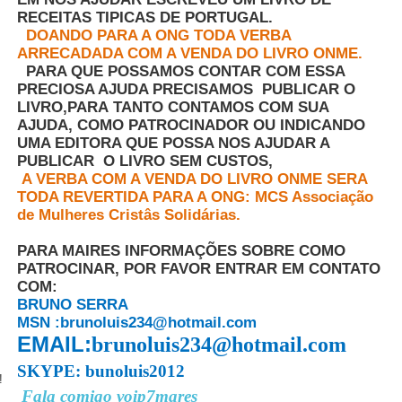
RECEITAS TIPICAS DE PORTUGAL.
DOANDO PARA A ONG TODA VERBA
ARRECADADA COM A VENDA DO LIVRO ONME.
PARA QUE POSSAMOS CONTAR COM ESSA
PRECIOSA AJUDA PRECISAMOS PUBLICAR O
LIVRO,PARA TANTO CONTAMOS COM SUA
AJUDA, COMO PATROCINADOR OU INDICANDO
UMA EDITORA QUE POSSA NOS AJUDAR A
PUBLICAR O LIVRO SEM CUSTOS,
A VERBA COM A VENDA DO LIVRO ONME SERA
TODA REVERTIDA PARA A ONG: MCS Associação
de Mulheres Cristâs Solidárias.
PARA MAIRES INFORMAÇÕES SOBRE COMO
PATROCINAR, POR FAVOR ENTRAR EM CONTATO
COM:
BRUNO SERRA
MSN :brunoluis234@hotmail.com
EMAIL:
brunoluis234@hotmail.com
SKYPE: bunoluis2012
!
Fala comigo voip7mares