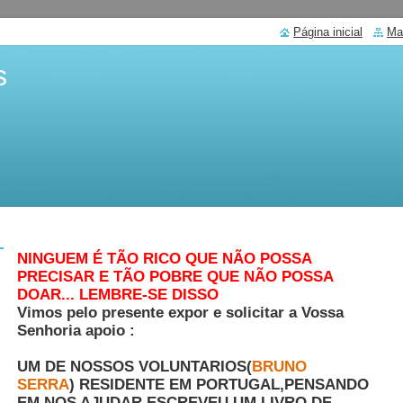
Página inicial
Ma
s
NINGUEM É TÃO RICO QUE NÃO POSSA
PRECISAR E TÃO POBRE QUE NÃO POSSA
DOAR... LEMBRE-SE DISSO
Vimos pelo presente expor e solicitar a Vossa
Senhoria apoio :
UM DE NOSSOS VOLUNTARIOS(
BRUNO
SERRA
) RESIDENTE EM PORTUGAL,PENSANDO
EM NOS AJUDAR ESCREVEU UM LIVRO DE