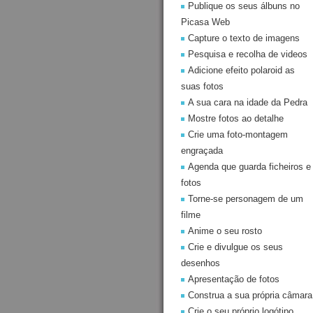
Publique os seus álbuns no
Picasa Web
Capture o texto de imagens
Pesquisa e recolha de videos
Adicione efeito polaroid as
suas fotos
A sua cara na idade da Pedra
Mostre fotos ao detalhe
Crie uma foto-montagem
engraçada
Agenda que guarda ficheiros e
fotos
Torne-se personagem de um
filme
Anime o seu rosto
Crie e divulgue os seus
desenhos
Apresentação de fotos
Construa a sua própria câmara
Crie o seu próprio logótipo