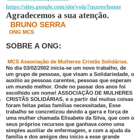
https://sites.google.com/site/voip7mares/home
Agradecemos a sua atenção.
BRUNO SERRA
ONG MCS
SOBRE A ONG:
MCS Associação de Mulheres Cristâs Solidárias.
No dia 03/02/2002 inicia-se um novo trabalho, de
um grupo de pessoas, que visam a Solidariedade, o
auxilio as pessoas carentes, pessoas que esperam
um mundo melhor. Onde no passar dos anos foi
escolhido um nome! ASSOCIAÇÃO DE MULHERES
CRISTÃS SOLIDÁRIAS, e a partir daí muitas coisas
b
foram feitas pelas famílias necessitadas, Esse
trabalho se concretizou devido a garra e força de
s
uma mulher chamada Elisabete da Silva, que com o
seus próprios recursos que ganhava como uma
simples auxiliar de enfermagem, e com a ajuda da
família e dos amigos deu inicio a esse grande