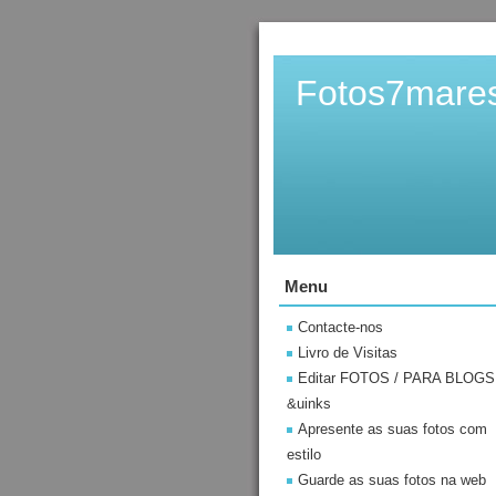
Fotos7mare
Menu
Contacte-nos
Livro de Visitas
Editar FOTOS / PARA BLOGS
&uinks
Apresente as suas fotos com
estilo
Guarde as suas fotos na web