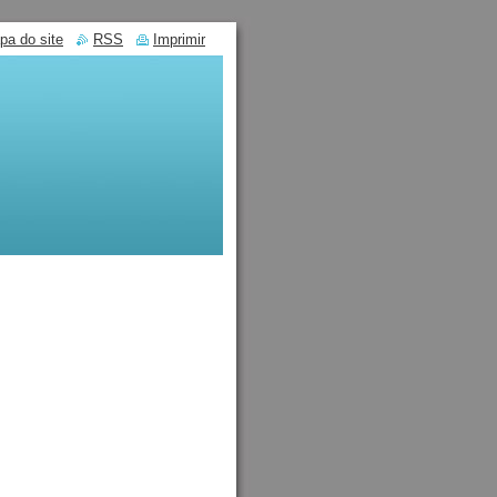
pa do site
RSS
Imprimir