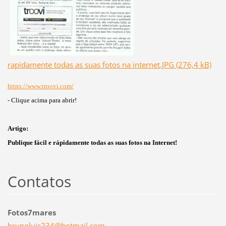
rapidamente todas as suas fotos na internet.JPG (276,4 kB)
https://www.troovi.com/
- Clique acima para abrir!
Artigo:
Publique fácil e rápidamente todas as suas fotos na Internet!
Contatos
Fotos7mares
brunolui
s234@hot
mail.com