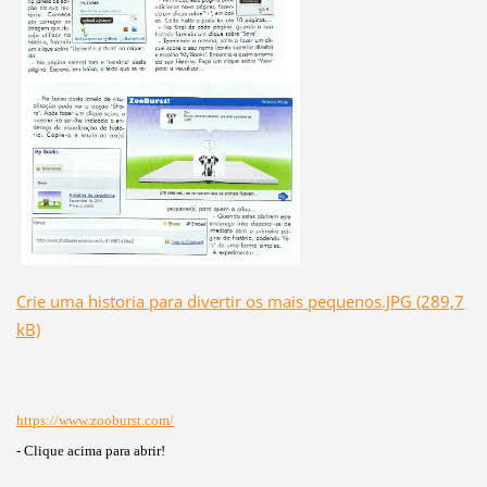
Crie uma historia para divertir os mais pequenos.JPG (289,7
kB)
https://www.zooburst.com/
- Clique acima para abrir!