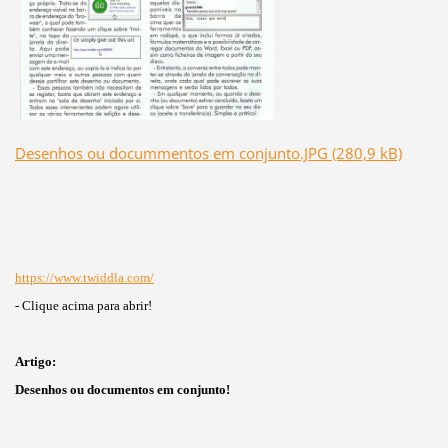
Desenhos ou docummentos em conjunto.JPG (280,9 kB)
https://www.twiddla.com/
- Clique acima para abrir!
Artigo:
Desenhos ou documentos em conjunto!