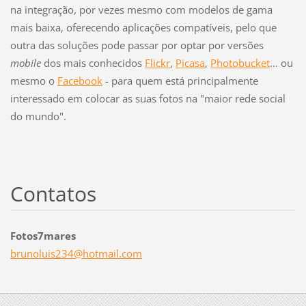
na integração, por vezes mesmo com modelos de gama
mais baixa, oferecendo aplicações compatíveis, pelo que
outra das soluções pode passar por optar por versões
mobile
dos mais conhecidos
Flickr
,
Picasa
,
Photobucket
… ou
mesmo o
Facebook
- para quem está principalmente
interessado em colocar as suas fotos na "maior rede social
do mundo".
Contatos
Fotos7mares
brunolui
s234@hot
mail.com