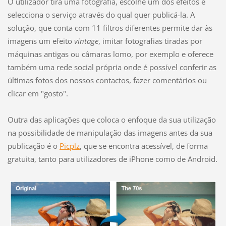
O utilizador tira uma fotografia, escolhe um dos efeitos e
selecciona o serviço através do qual quer publicá-la. A
solução, que conta com 11 filtros diferentes permite dar às
imagens um efeito
vintage
, imitar fotografias tiradas por
máquinas antigas ou câmaras lomo, por exemplo e oferece
também uma rede social própria onde é possível conferir as
últimas fotos dos nossos contactos, fazer comentários ou
clicar em "gosto".
Outra das aplicações que coloca o enfoque da sua utilização
na possibilidade de manipulação das imagens antes da sua
publicação é o
Picplz
, que se encontra acessível, de forma
gratuita, tanto para utilizadores de iPhone como de Android.