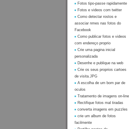
Fotos tipo-passe rapidamente
Fotos e videos com twitter
Como detectar rostos e
associar nmes nas fotos do
Facebook
Como publicar fotos e videos
com endereço proprio
Crie uma pagina inicial
personalizada
Desenhe e publique na web
Crie os seus proprios cartoes
de visita.JPG
A escolha de um bom par de
oculos
Tratamento de imagens on-line
Rectifique fotos mal tiradas
converta imagens em puzzles
crie um album de fotos
facilmente