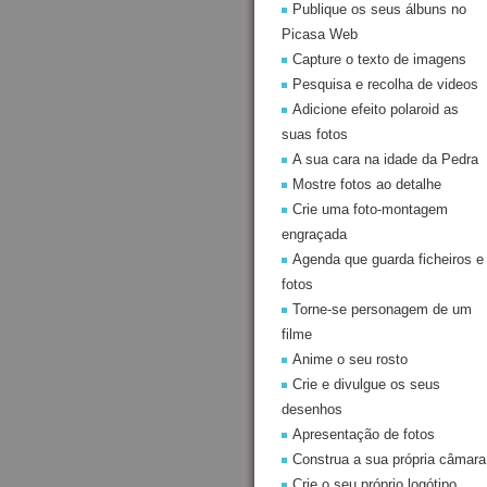
Publique os seus álbuns no
Picasa Web
Capture o texto de imagens
Pesquisa e recolha de videos
Adicione efeito polaroid as
suas fotos
A sua cara na idade da Pedra
Mostre fotos ao detalhe
Crie uma foto-montagem
engraçada
Agenda que guarda ficheiros e
fotos
Torne-se personagem de um
filme
Anime o seu rosto
Crie e divulgue os seus
desenhos
Apresentação de fotos
Construa a sua própria câmara
Crie o seu próprio logótipo