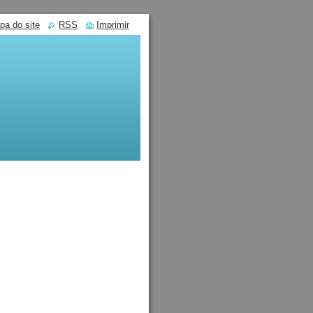
pa do site
RSS
Imprimir