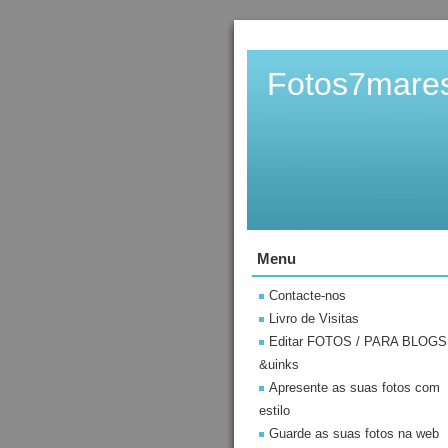
Fotos7mare
Menu
Contacte-nos
Livro de Visitas
Editar FOTOS / PARA BLOGS
&uinks
Apresente as suas fotos com
estilo
Guarde as suas fotos na web