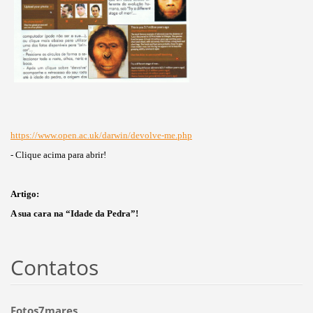
https://www.open.ac.uk/darwin/devolve-me.php
- Clique acima para abrir!
Artigo:
A sua cara na “Idade da Pedra”!
Contatos
Fotos7mares