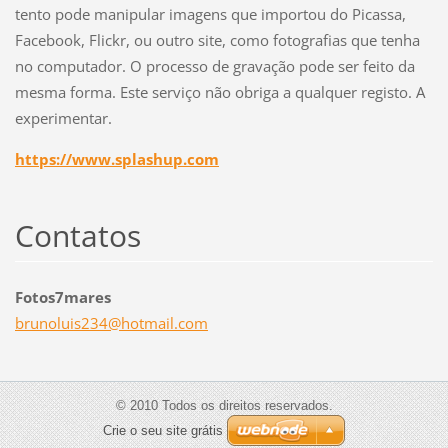
tento pode manipular imagens que importou do Picassa,
Facebook, Flickr, ou outro site, como fotografias que tenha
no computador. O processo de gravação pode ser feito da
mesma forma. Este serviço não obriga a qualquer registo. A
experimentar.
https://www.splashup.com
Contatos
Fotos7mares
brunolui
s234@hot
mail.com
© 2010 Todos os direitos reservados.
Crie o seu site grátis