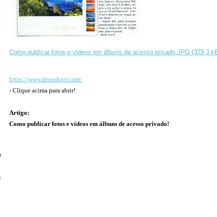
Como publicar fotos e videos em álbuns de acesso privado.JPG (379,3 k
https://www.dropshots.com/
- Clique acima para abrir!
Artigo:
Como publicar fotos e vídeos em álbuns de acesso privado!
b
s