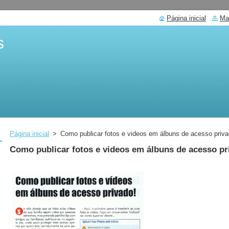
Página inicial
Ma
s
Página inicial
>
Como publicar fotos e videos em álbuns de acesso priv
Como publicar fotos e videos em álbuns de acesso pr