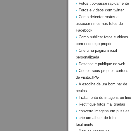
Fotos tipo-passe rapidamente
Fotos e videos com twitter
Como detectar rostos e
associar nmes nas fotos do
Facebook
Como publicar fotos e videos
com endereço proprio
Crie uma pagina inicial
personalizada
Desenhe e publique na web
Crie os seus proprios cartoes
de visita.JPG
A escolha de um bom par de
oculos
Tratamento de imagens on-line
Rectifique fotos mal tiradas
converta imagens em puzzles
crie um album de fotos
facilmente