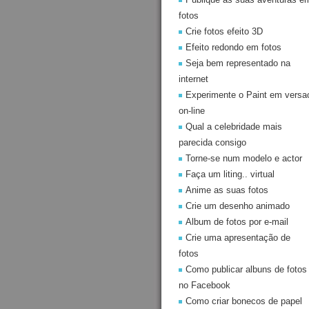
fotos
Crie fotos efeito 3D
Efeito redondo em fotos
Seja bem representado na
internet
Experimente o Paint em versa
on-line
Qual a celebridade mais
parecida consigo
Torne-se num modelo e actor
Faça um liting.. virtual
Anime as suas fotos
Crie um desenho animado
Album de fotos por e-mail
Crie uma apresentação de
fotos
Como publicar albuns de fotos
no Facebook
Como criar bonecos de papel