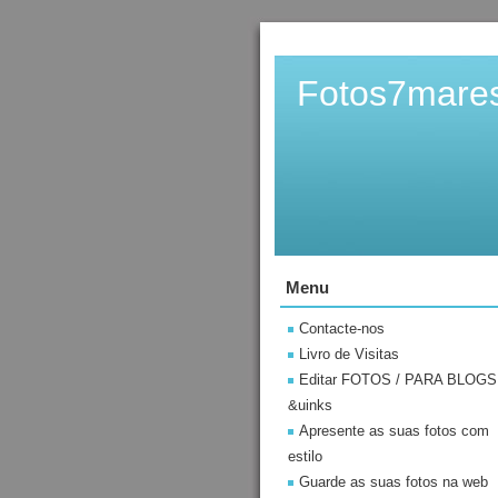
Fotos7mare
Menu
Contacte-nos
Livro de Visitas
Editar FOTOS / PARA BLOGS
&uinks
Apresente as suas fotos com
estilo
Guarde as suas fotos na web