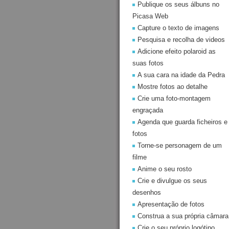
Publique os seus álbuns no
Picasa Web
Capture o texto de imagens
Pesquisa e recolha de videos
Adicione efeito polaroid as
suas fotos
A sua cara na idade da Pedra
Mostre fotos ao detalhe
Crie uma foto-montagem
engraçada
Agenda que guarda ficheiros e
fotos
Torne-se personagem de um
filme
Anime o seu rosto
Crie e divulgue os seus
desenhos
Apresentação de fotos
Construa a sua própria câmara
Crie o seu próprio logótipo