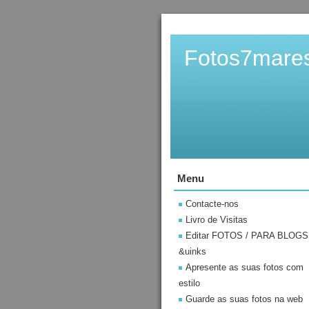
Fotos7mare
Menu
Contacte-nos
Livro de Visitas
Editar FOTOS / PARA BLOGS
&uinks
Apresente as suas fotos com
estilo
Guarde as suas fotos na web