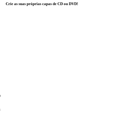
Crie as suas próprias capas de CD ou DVD!
b
s