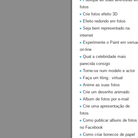
fotos
Crie fotos efeito 3D
Efeito redondo em fotos
Seja bem representado na
internet
Experimente o Paint em versa
on-line
Qual a celebridade mais
parecida consigo
Torne-se num modelo e actor
Faça um liting.. virtual
Anime as suas fotos
Crie um desenho animado
Album de fotos por e-mail
Crie uma apresentação de
fotos
Como publicar albuns de fotos
no Facebook
Como criar bonecos de papel