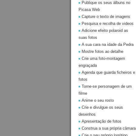
Publique os seus álbuns no
Picasa Web
Capture o texto de imagens
Pesquisa e recolha de videos
Adicione efeito polaroid as
suas fotos
A sua cara na idade da Pedra
Mostre fotos ao detalhe
Crie uma foto-montagem
engraçada
Agenda que guarda ficheiros e
fotos
Torne-se personagem de um
filme
Anime o seu rosto
Crie e divulgue os seus
desenhos
Apresentação de fotos
Construa a sua própria câmara
Crie o seu próprio logótipo