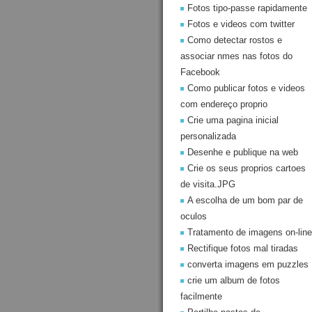
Fotos tipo-passe rapidamente
Fotos e videos com twitter
Como detectar rostos e
associar nmes nas fotos do
Facebook
Como publicar fotos e videos
com endereço proprio
Crie uma pagina inicial
personalizada
Desenhe e publique na web
Crie os seus proprios cartoes
de visita.JPG
A escolha de um bom par de
oculos
Tratamento de imagens on-line
Rectifique fotos mal tiradas
converta imagens em puzzles
crie um album de fotos
facilmente