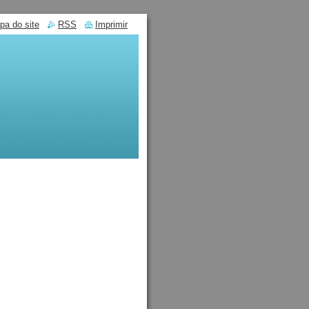
pa do site
RSS
Imprimir