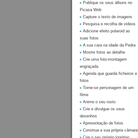
Publique os seus álbuns no
Picasa Web
Capture o texto de imagens
Pesquisa e recolha de videos
Adicione efeito polaroid as
suas fotos
A sua cara na idade da Pedra
Mostre fotos ao detalhe
Crie uma foto-montagem
engraçada
Agenda que guarda ficheiros e
fotos
Torne-se personagem de um
filme
Anime o seu rosto
Crie e divulgue os seus
desenhos
Apresentação de fotos
Construa a sua própria câmara
Crie o seu próprio logótipo