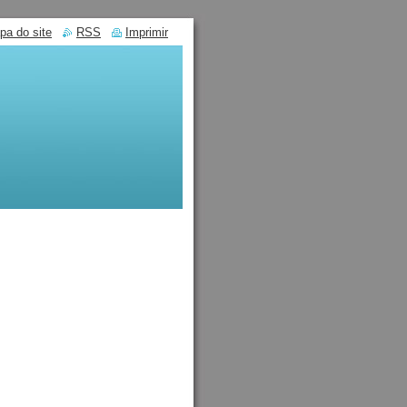
pa do site
RSS
Imprimir