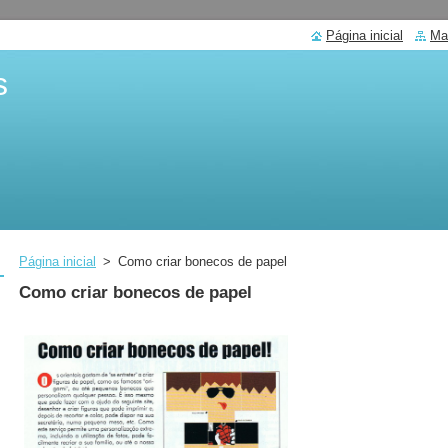
Página inicial
Ma
s
Página inicial
>
Como criar bonecos de papel
Como criar bonecos de papel