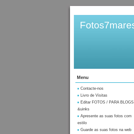
Fotos7mare
Menu
Contacte-nos
Livro de Visitas
Editar FOTOS / PARA BLOGS
&uinks
Apresente as suas fotos com
estilo
Guarde as suas fotos na web