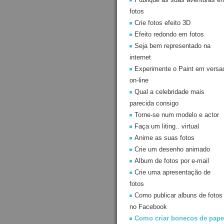
fotos
Crie fotos efeito 3D
Efeito redondo em fotos
Seja bem representado na
internet
Experimente o Paint em versa
on-line
Qual a celebridade mais
parecida consigo
Torne-se num modelo e actor
Faça um liting.. virtual
Anime as suas fotos
Crie um desenho animado
Album de fotos por e-mail
Crie uma apresentação de
fotos
Como publicar albuns de fotos
no Facebook
Como criar bonecos de pape