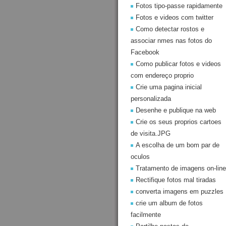
Fotos tipo-passe rapidamente
Fotos e videos com twitter
Como detectar rostos e
associar nmes nas fotos do
Facebook
Como publicar fotos e videos
com endereço proprio
Crie uma pagina inicial
personalizada
Desenhe e publique na web
Crie os seus proprios cartoes
de visita.JPG
A escolha de um bom par de
oculos
Tratamento de imagens on-line
Rectifique fotos mal tiradas
converta imagens em puzzles
crie um album de fotos
facilmente