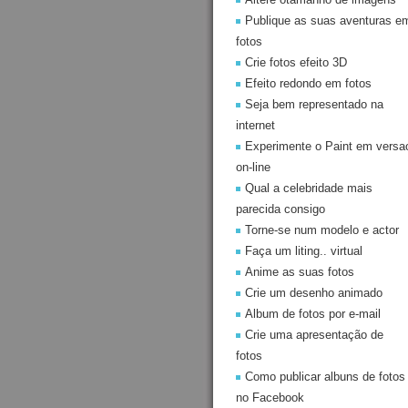
Publique as suas aventuras e
fotos
Crie fotos efeito 3D
Efeito redondo em fotos
Seja bem representado na
internet
Experimente o Paint em versa
on-line
Qual a celebridade mais
parecida consigo
Torne-se num modelo e actor
Faça um liting.. virtual
Anime as suas fotos
Crie um desenho animado
Album de fotos por e-mail
Crie uma apresentação de
fotos
Como publicar albuns de fotos
no Facebook