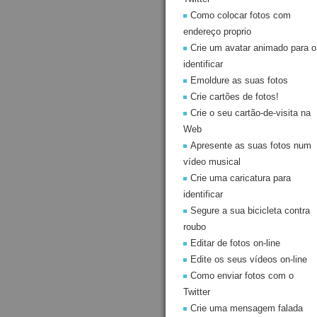
Como colocar fotos com
endereço proprio
Crie um avatar animado para o
identificar
Emoldure as suas fotos
Crie cartões de fotos!
Crie o seu cartão-de-visita na
Web
Apresente as suas fotos num
vídeo musical
Crie uma caricatura para
identificar
Segure a sua bicicleta contra
roubo
Editar de fotos on-line
Edite os seus vídeos on-line
Como enviar fotos com o
Twitter
Crie uma mensagem falada