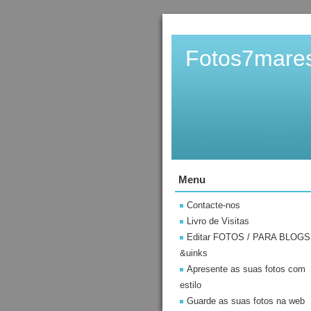
Fotos7mare
Menu
Contacte-nos
Livro de Visitas
Editar FOTOS / PARA BLOGS
&uinks
Apresente as suas fotos com
estilo
Guarde as suas fotos na web