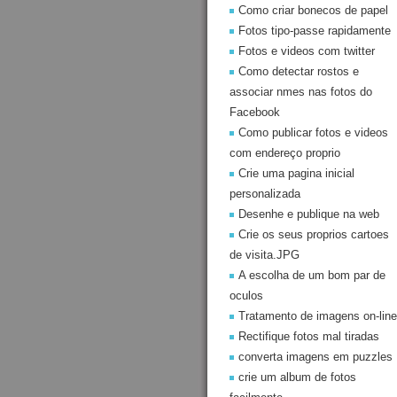
Como criar bonecos de papel
Fotos tipo-passe rapidamente
Fotos e videos com twitter
Como detectar rostos e
associar nmes nas fotos do
Facebook
Como publicar fotos e videos
com endereço proprio
Crie uma pagina inicial
personalizada
Desenhe e publique na web
Crie os seus proprios cartoes
de visita.JPG
A escolha de um bom par de
oculos
Tratamento de imagens on-line
Rectifique fotos mal tiradas
converta imagens em puzzles
crie um album de fotos