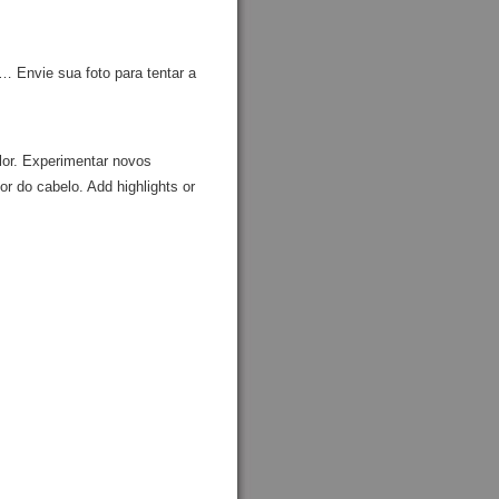
 … Envie sua foto para tentar a
lor. Experimentar novos
r do cabelo. Add highlights or