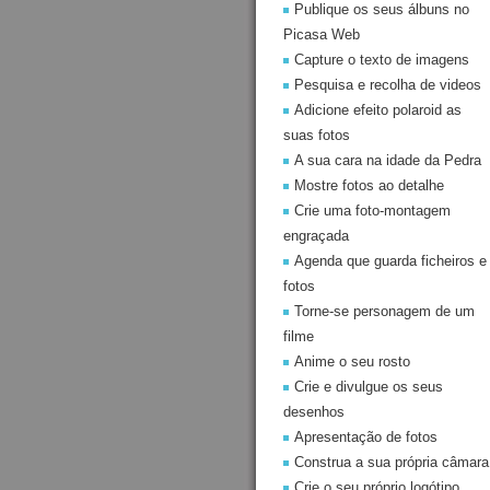
Publique os seus álbuns no
Picasa Web
Capture o texto de imagens
Pesquisa e recolha de videos
Adicione efeito polaroid as
suas fotos
A sua cara na idade da Pedra
Mostre fotos ao detalhe
Crie uma foto-montagem
engraçada
Agenda que guarda ficheiros e
fotos
Torne-se personagem de um
filme
Anime o seu rosto
Crie e divulgue os seus
desenhos
Apresentação de fotos
Construa a sua própria câmara
Crie o seu próprio logótipo