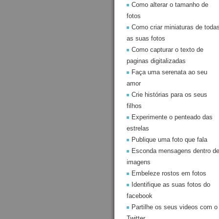
Como alterar o tamanho de
fotos
Como criar miniaturas de toda
as suas fotos
Como capturar o texto de
paginas digitalizadas
Faça uma serenata ao seu
amor
Crie histórias para os seus
filhos
Experimente o penteado das
estrelas
Publique uma foto que fala
Esconda mensagens dentro d
imagens
Embeleze rostos em fotos
Identifique as suas fotos do
facebook
Partilhe os seus videos com o
Twitter