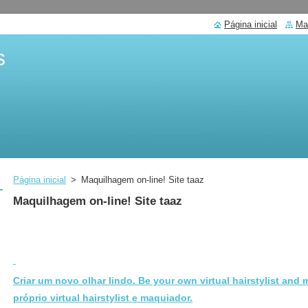
Página inicial
Ma
s
Página inicial
>
Maquilhagem on-line! Site taaz
Maquilhagem on-line! Site taaz
Criar um novo olhar lindo. Be your own virtual hairstylist and 
próprio virtual hairstylist e maquiador.