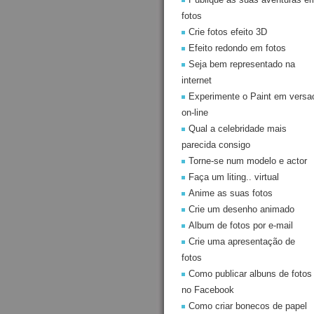
fotos
Crie fotos efeito 3D
Efeito redondo em fotos
Seja bem representado na
internet
Experimente o Paint em versa
on-line
Qual a celebridade mais
parecida consigo
Torne-se num modelo e actor
Faça um liting.. virtual
Anime as suas fotos
Crie um desenho animado
Album de fotos por e-mail
Crie uma apresentação de
fotos
Como publicar albuns de fotos
no Facebook
Como criar bonecos de papel