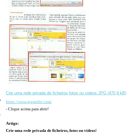
Crie uma rede privada de ficheiros,fotos ou videos.JPG (470,9 kB)
b
https://www.gigatribe.com/
- Clique acima para abrir!
s
Artigo:
Crie uma rede privada de ficheiros, fotos ou vídeos!