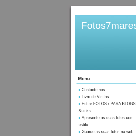
Fotos7mare
Menu
Contacte-nos
Livro de Visitas
Editar FOTOS / PARA BLOGS
&uinks
Apresente as suas fotos com
estilo
Guarde as suas fotos na web