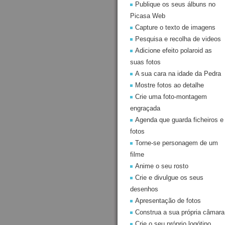
Publique os seus álbuns no
Picasa Web
Capture o texto de imagens
Pesquisa e recolha de videos
Adicione efeito polaroid as
suas fotos
A sua cara na idade da Pedra
Mostre fotos ao detalhe
Crie uma foto-montagem
engraçada
Agenda que guarda ficheiros e
fotos
Torne-se personagem de um
filme
Anime o seu rosto
Crie e divulgue os seus
desenhos
Apresentação de fotos
Construa a sua própria câmara
Crie o seu próprio logótipo