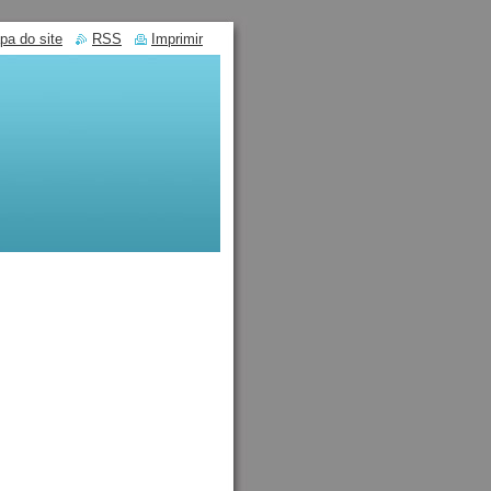
pa do site
RSS
Imprimir