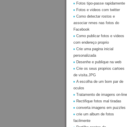
Fotos tipo-passe rapidamente
Fotos e videos com twitter
Como detectar rostos e
associar nmes nas fotos do
Facebook
Como publicar fotos e videos
com endereço proprio
Crie uma pagina inicial
personalizada
Desenhe e publique na web
Crie os seus proprios cartoes
de visita.JPG
A escolha de um bom par de
oculos
Tratamento de imagens on-line
Rectifique fotos mal tiradas
converta imagens em puzzles
crie um album de fotos
facilmente