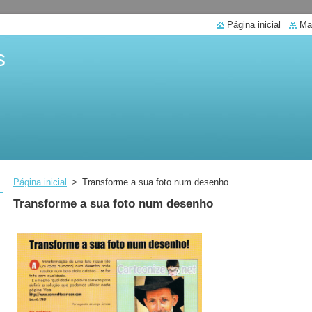
Página inicial
Ma
s
Página inicial
>
Transforme a sua foto num desenho
Transforme a sua foto num desenho