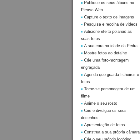
Publique os seus álbuns no
Picasa Web
Capture o texto de imagens
Pesquisa e recolha de videos
Adicione efeito polaroid as
suas fotos
A sua cara na idade da Pedra
Mostre fotos ao detalhe
Crie uma foto-montagem
engraçada
Agenda que guarda ficheiros e
fotos
Torne-se personagem de um
filme
Anime o seu rosto
Crie e divulgue os seus
desenhos
Apresentação de fotos
Construa a sua própria câmara
Crie o seu próprio logótipo