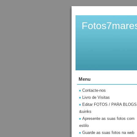
Fotos7mare
Menu
Contacte-nos
Livro de Visitas
Editar FOTOS / PARA BLOGS
&uinks
Apresente as suas fotos com
estilo
Guarde as suas fotos na web