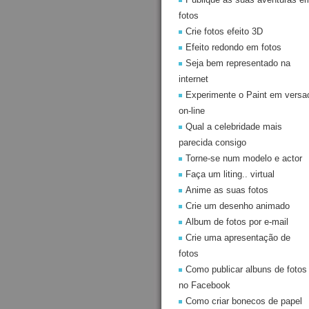
fotos
Crie fotos efeito 3D
Efeito redondo em fotos
Seja bem representado na
internet
Experimente o Paint em versa
on-line
Qual a celebridade mais
parecida consigo
Torne-se num modelo e actor
Faça um liting.. virtual
Anime as suas fotos
Crie um desenho animado
Album de fotos por e-mail
Crie uma apresentação de
fotos
Como publicar albuns de fotos
no Facebook
Como criar bonecos de papel