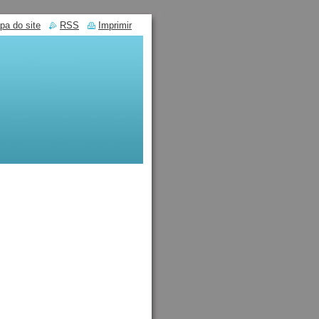
pa do site
RSS
Imprimir