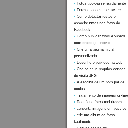
Fotos tipo-passe rapidamente
Fotos e videos com twitter
Como detectar rostos e
associar nmes nas fotos do
Facebook
Como publicar fotos e videos
com endereço proprio
Crie uma pagina inicial
personalizada
Desenhe e publique na web
Crie os seus proprios cartoes
de visita.JPG
A escolha de um bom par de
oculos
Tratamento de imagens on-line
Rectifique fotos mal tiradas
converta imagens em puzzles
crie um album de fotos
facilmente