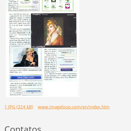
1.JPG (324 kB)
www.imageloop.com/en/index.htm
Contatos