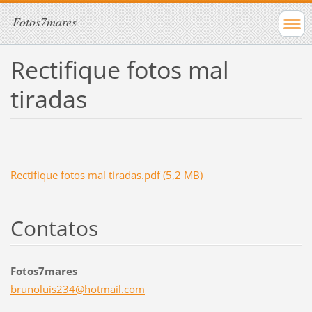
Fotos7mares
Rectifique fotos mal
tiradas
Rectifique fotos mal tiradas.pdf (5,2 MB)
Contatos
Fotos7mares
brunolui
s234@hot
mail.com