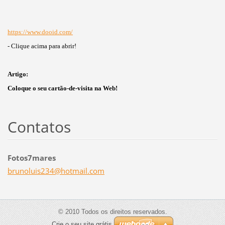
https://www.dooid.com/
- Clique acima para abrir!
Artigo:
Coloque o seu cartão-de-visita na Web!
Contatos
Fotos7mares
brunolui
s234@hot
mail.com
© 2010 Todos os direitos reservados.
Crie o seu site grátis