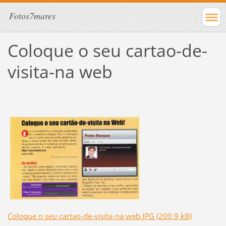
Fotos7mares
Coloque o seu cartao-de-
visita-na web
Coloque o seu cartao-de-visita-na web.JPG (200,9 kB)