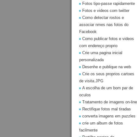
Fotos tipo-passe rapidamente
Fotos e videos com twitter
Como detectar rostos e
associar nmes nas fotos do
Facebook
Como publicar fotos e videos
com endereço proprio
Crie uma pagina inicial
personalizada
Desenhe e publique na web
Crie os seus proprios cartoes
de visita.JPG
A escolha de um bom par de
oculos
Tratamento de imagens on-line
Rectifique fotos mal tiradas
converta imagens em puzzles
crie um album de fotos
facilmente