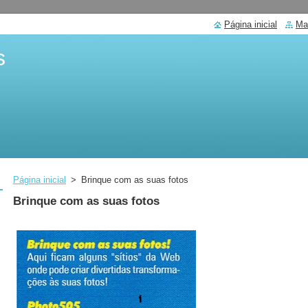
Página inicial
Ma
s
Página inicial
>
Brinque com as suas fotos
Brinque com as suas fotos