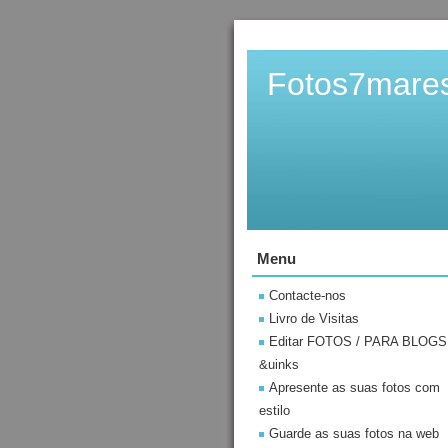
Fotos7mare
Menu
Contacte-nos
Livro de Visitas
Editar FOTOS / PARA BLOGS
&uinks
Apresente as suas fotos com
estilo
Guarde as suas fotos na web