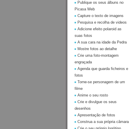
Publique os seus álbuns no
Picasa Web
Capture o texto de imagens
Pesquisa e recolha de videos
Adicione efeito polaroid as
suas fotos
A sua cara na idade da Pedra
Mostre fotos ao detalhe
Crie uma foto-montagem
engraçada
Agenda que guarda ficheiros e
fotos
Torne-se personagem de um
filme
Anime o seu rosto
Crie e divulgue os seus
desenhos
Apresentação de fotos
Construa a sua própria câmara
Crie o seu próprio logótipo