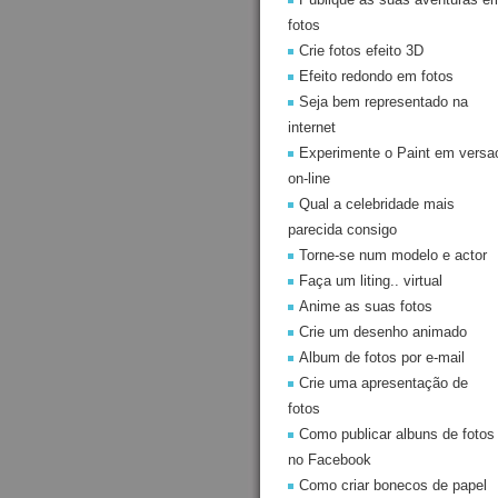
fotos
Crie fotos efeito 3D
Efeito redondo em fotos
Seja bem representado na
internet
Experimente o Paint em versa
on-line
Qual a celebridade mais
parecida consigo
Torne-se num modelo e actor
Faça um liting.. virtual
Anime as suas fotos
Crie um desenho animado
Album de fotos por e-mail
Crie uma apresentação de
fotos
Como publicar albuns de fotos
no Facebook
Como criar bonecos de papel