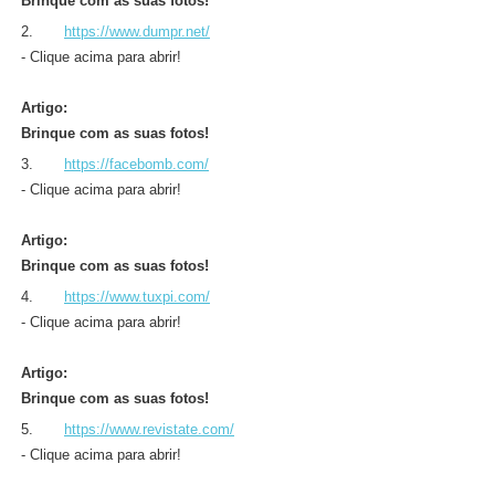
Brinque com as suas fotos!
2.
https://www.dumpr.net/
- Clique acima para abrir!
Artigo:
Brinque com as suas fotos!
3.
https://facebomb.com/
- Clique acima para abrir!
Artigo:
Brinque com as suas fotos!
4.
https://www.tuxpi.com/
- Clique acima para abrir!
Artigo:
Brinque com as suas fotos!
5.
https://www.revistate.com/
- Clique acima para abrir!