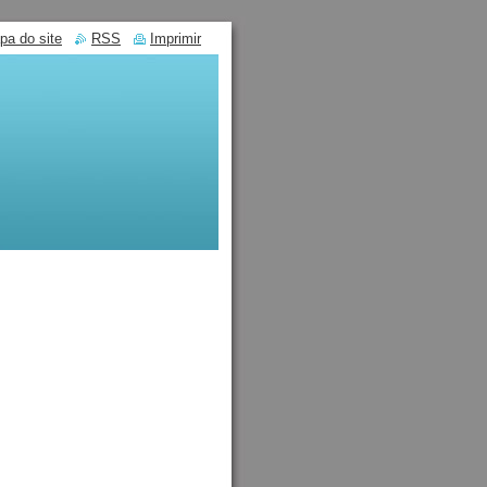
pa do site
RSS
Imprimir