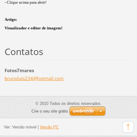
- Clique acima para abrir!
Artigo:
Visualizador e editor de imagens!
Contatos
Fotos7mares
brunolui
s234@hot
mail.com
© 2010 Todos os direitos reservados.
Crie o seu site grátis
Ver:
Versão móvel
|
Versão PC