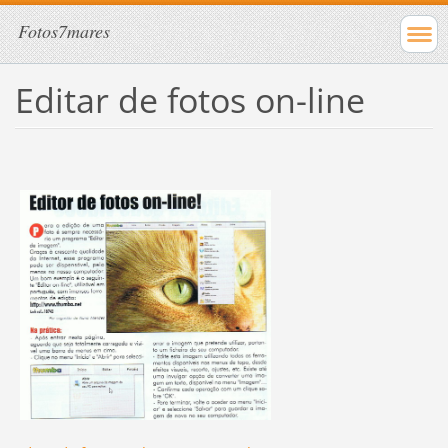
Fotos7mares
Editar de fotos on-line