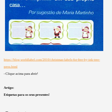
https://blog.worldlabel.com/2010/christmas-labels-for-free-by-ink-tree-
press.html
- Clique acima para abrir!
Artigo:
Etiquetas para os seus presentes!