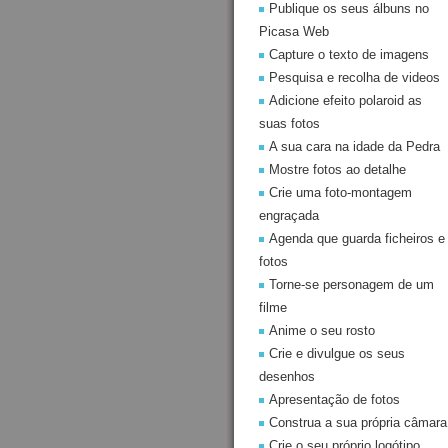
Publique os seus álbuns no
Picasa Web
Capture o texto de imagens
Pesquisa e recolha de videos
Adicione efeito polaroid as
suas fotos
A sua cara na idade da Pedra
Mostre fotos ao detalhe
Crie uma foto-montagem
engraçada
Agenda que guarda ficheiros e
fotos
Torne-se personagem de um
filme
Anime o seu rosto
Crie e divulgue os seus
desenhos
Apresentação de fotos
Construa a sua própria câmara
Crie o seu próprio logótipo