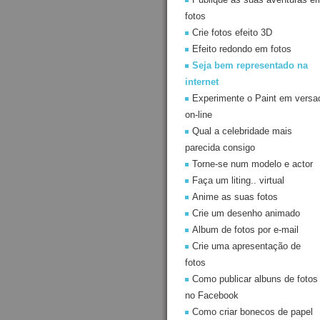
fotos
Crie fotos efeito 3D
Efeito redondo em fotos
Seja bem representado na
internet
Experimente o Paint em versa
on-line
Qual a celebridade mais
parecida consigo
Torne-se num modelo e actor
Faça um liting.. virtual
Anime as suas fotos
Crie um desenho animado
Album de fotos por e-mail
Crie uma apresentação de
fotos
Como publicar albuns de fotos
no Facebook
Como criar bonecos de papel