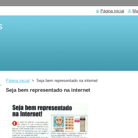
Página inicial
Ma
s
Página inicial
>
Seja bem representado na internet
Seja bem representado na internet