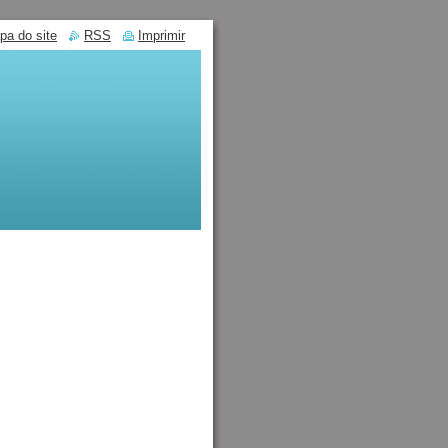
pa do site
RSS
Imprimir