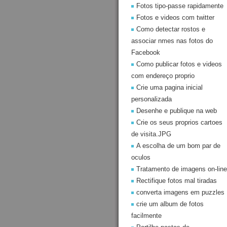
Fotos tipo-passe rapidamente
Fotos e videos com twitter
Como detectar rostos e
associar nmes nas fotos do
Facebook
Como publicar fotos e videos
com endereço proprio
Crie uma pagina inicial
personalizada
Desenhe e publique na web
Crie os seus proprios cartoes
de visita.JPG
A escolha de um bom par de
oculos
Tratamento de imagens on-line
Rectifique fotos mal tiradas
converta imagens em puzzles
crie um album de fotos
facilmente