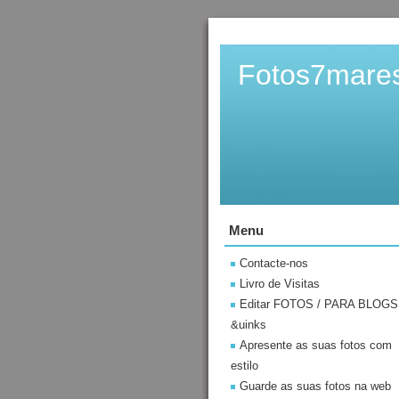
Fotos7mare
Menu
Contacte-nos
Livro de Visitas
Editar FOTOS / PARA BLOGS
&uinks
Apresente as suas fotos com
estilo
Guarde as suas fotos na web