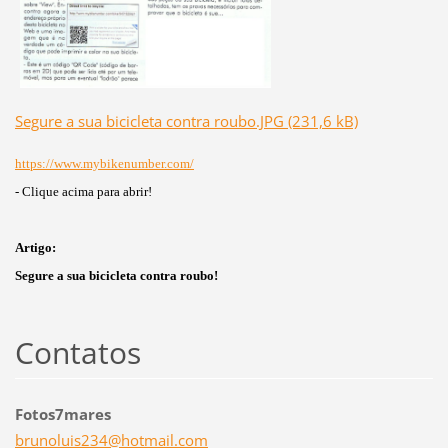
Segure a sua bicicleta contra roubo.JPG (231,6 kB)
https://www.mybikenumber.com/
- Clique acima para abrir!
Artigo:
Segure a sua bicicleta contra roubo!
Contatos
Fotos7mares
brunolui
s234@hot
mail.com