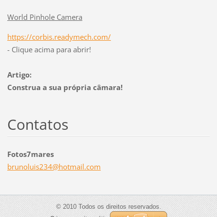
World Pinhole Camera
https://corbis.readymech.com/
- Clique acima para abrir!
Artigo:
Construa a sua própria câmara!
Contatos
Fotos7mares
brunolui
s234@hot
mail.com
© 2010 Todos os direitos reservados.