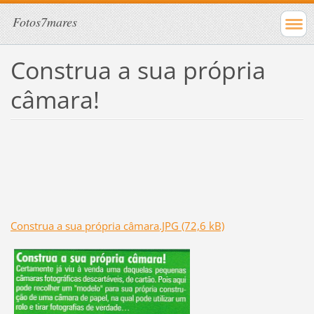
Fotos7mares
Construa a sua própria
câmara!
Construa a sua própria câmara.JPG (72,6 kB)