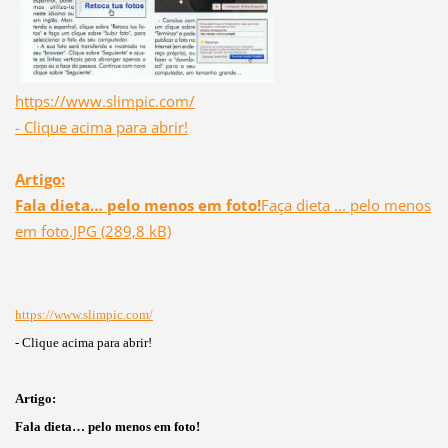
https://www.slimpic.com/
- Clique acima para abrir!
Artigo:
Fala dieta… pelo menos em foto!
Faça dieta ... pelo menos
em foto.JPG (289,8 kB)
https://www.slimpic.com/
- Clique acima para abrir!
Artigo:
Fala dieta… pelo menos em foto!