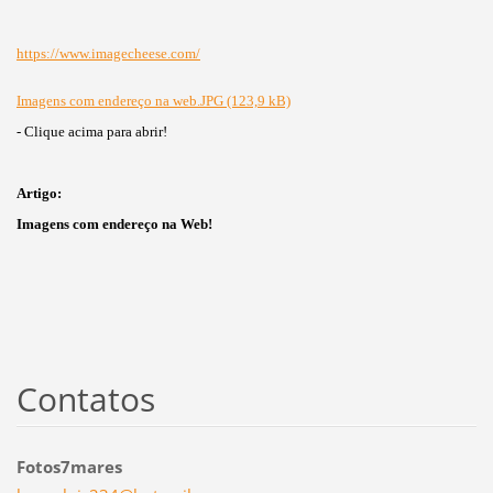
https://www.imagecheese.com/
Imagens com endereço na web.JPG (123,9 kB)
- Clique acima para abrir!
Artigo:
Imagens com endereço na Web!
Contatos
Fotos7mares